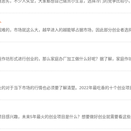
境恶劣，不少人失业，大家都想自己做点小生意，选择冷门的竞争比较小
人
困难的，市场就这么大，越早进入的越能够占据市场，因此部分创业者选
庭作坊形式进行创业的，那么家庭办厂加工做什么好呢？据了解，家庭作
的对于当下市场的行情也必须要了解清楚。2022年最吃香的十个创业项
项目感兴趣，未来5年最火的创业项目是什么？想要做好创业就需要看这些