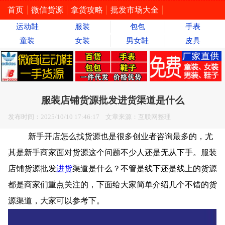
首页
微信货源
拿货攻略
批发市场大全
运动鞋
服装
包包
手表
童装
女装
男女鞋
皮具
服装店铺货源批发进货渠道是什么
发布时间：2025/10/10 17:46:17 文章来源：互联网整理
新手开店怎么找货源也是很多创业者咨询最多的，尤
其是新手商家面对货源这个问题不少人还是无从下手。服装
店铺货源批发
进货
渠道是什么？不管是线下还是线上的货源
都是商家们重点关注的，下面给大家简单介绍几个不错的货
源渠道，大家可以参考下。