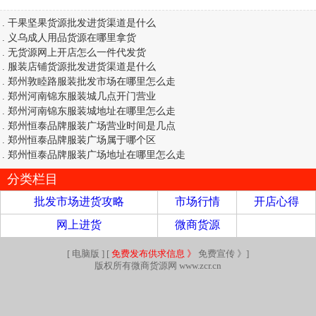
.
干果坚果货源批发进货渠道是什么
.
义乌成人用品货源在哪里拿货
.
无货源网上开店怎么一件代发货
.
服装店铺货源批发进货渠道是什么
.
郑州敦睦路服装批发市场在哪里怎么走
.
郑州河南锦东服装城几点开门营业
.
郑州河南锦东服装城地址在哪里怎么走
.
郑州恒泰品牌服装广场营业时间是几点
.
郑州恒泰品牌服装广场属于哪个区
.
郑州恒泰品牌服装广场地址在哪里怎么走
分类栏目
批发市场进货攻略
市场行情
开店心得
网上进货
微商货源
[
电脑版
] [
免费发布供求信息 》
免费宣传 》
]
版权所有微商货源网 www.zcr.cn