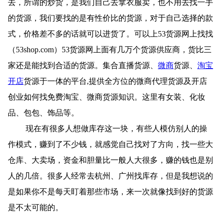
去，所谓的炒货，是我们自己去拿衣服卖，也不用去找一手
的货源，我们要找的是有性价比的货源，对于自己选择的款
式，价格差不多的话就可以进货了。可以上53货源网上找找
（53shop.com）53货源网上面有几万个货源供应商，货比三
家还是能找到合适的货源。集合直播货源、
微商
货源、
淘宝
开店
货源于一体的平台,提供全方位的微商代理货源及开店
创业如何找免费淘宝、微商货源知识。这里有女装、化妆
品、包包、饰品等。
现在有很多人想做库存这一块，有些人模仿别人的操
作模式，赚到了不少钱，就感觉自己找对了方向，找一些大
仓库、大卖场，资金和胆量比一般人大很多，赚的钱也是别
人的几倍。很多人经常去杭州、广州找库存，但是我想说的
是如果你不是每天盯着那些市场，来一次就像找到好的货源
是不太可能的。