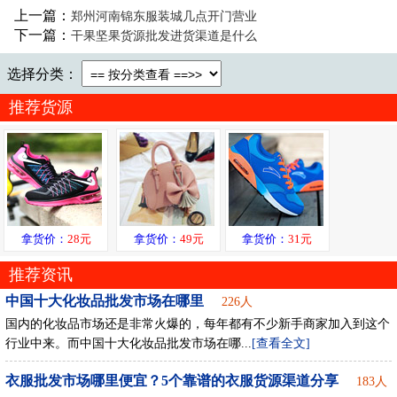
上一篇：
郑州河南锦东服装城几点开门营业
下一篇：
干果坚果货源批发进货渠道是什么
选择分类：
推荐货源
拿货价：
28元
拿货价：
49元
拿货价：
31元
推荐资讯
中国十大化妆品批发市场在哪里
226人
国内的化妆品市场还是非常火爆的，每年都有不少新手商家加入到这个
行业中来。而中国十大化妆品批发市场在哪...
[查看全文]
衣服批发市场哪里便宜？5个靠谱的衣服货源渠道分享
183人