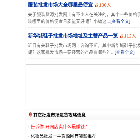
服装批发市场大全哪里最便宜
130人
关于服装货源批发网上有不少人在关注的，其中一些价格
装哪里的价格便宜且质量又好呢？小编这...
[查看全文]
新华城鞋子批发市场地址及主营产品一览
112人
近日有关鞋子批发市场网上咨询不断，其中新华城鞋子批
呢？这家批发市场主要经营的产品有哪些？...
[查看全文]
其它批发市场进货攻略信息
·
告诉你-开网店卖什么最赚钱？
·
化妆品批发一手货源网有哪些推荐