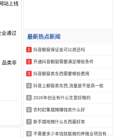
网站上线
企业通过
最新热点新闻
1
抖音橱窗保证金可以退还吗
2
开通抖音橱窗需要满足哪些条件
。品类非
3
抖音橱窗卖东西需要哪些费用
4
抖音上橱窗卖东西,流量是不是高一些
5
2026年创业有什么生意好做的
6
农村赶集摆摊赚钱卖什么好
7
新手摆地摊什么东西最好卖
8
不需要多少本钱就能做的养殖业项目有哪些