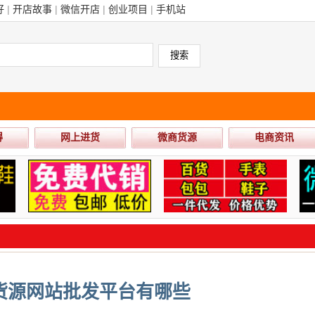
好
|
开店故事
|
微信开店
|
创业项目
|
手机站
得
网上进货
微商货源
电商资讯
货源网站批发平台有哪些