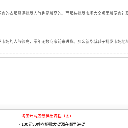
便宜的衣服货源批发人气也是最高的。而服装批发市场大全哪里最便宜？
发市场的人气很高，常年无数商家前来进货。那么新华城鞋子批发市场地
·
淘宝开网店最祥细流程（图）
·
100元30件衣服批发货源在哪里进货