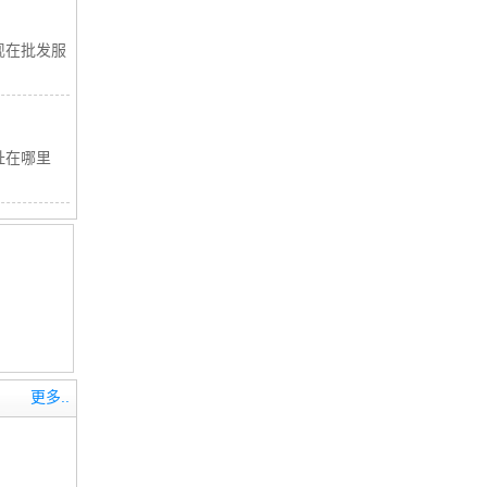
现在批发服
址在哪里
更多..