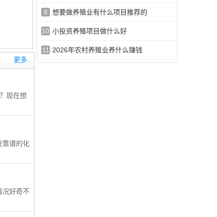
9
想要做养殖业有什么项目推荐的
10
小投资养殖项目做什么好
11
2026年农村养殖业养什么赚钱
更多..
？现在想
发靠谱的化
情况好奇不