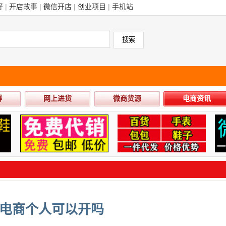
好
|
开店故事
|
微信开店
|
创业项目
|
手机站
得
网上进货
微商货源
电商资讯
电商个人可以开吗