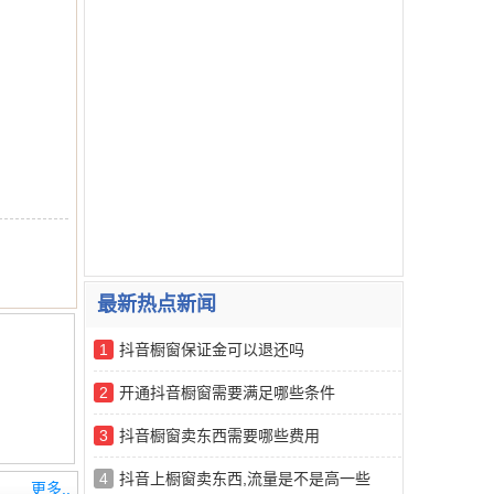
最新热点新闻
1
抖音橱窗保证金可以退还吗
2
开通抖音橱窗需要满足哪些条件
3
抖音橱窗卖东西需要哪些费用
4
抖音上橱窗卖东西,流量是不是高一些
更多..