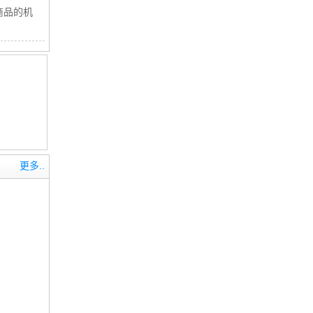
商品的机
更多..