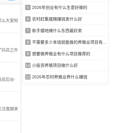
5
2026年创业有什么生意好做的
6
农村赶集摆摊赚钱卖什么好
那么大家知
7
新手摆地摊什么东西最好卖
8
不需要多少本钱就能做的养殖业项目有哪些
了抖店之外
9
想要做养殖业有什么项目推荐的
10
小投资养殖项目做什么好
11
2026年农村养殖业养什么赚钱
店后台-
关注度越来