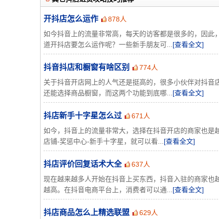
开抖店怎么运作
878人
如今抖音上的流量非常高，每天的访客都是很多的，因此
道开抖店要怎么运作呢？一些新手朋友可...
[查看全文]
抖音抖店和橱窗有啥区别
774人
关于抖音开店网上的人气还是挺高的，很多小伙伴对抖音
还能选择商品橱窗，而这两个功能到底哪...
[查看全文]
抖店新手十字星怎么过
671人
如今，抖音上的流量非常大，选择在抖音开店的商家也是
店铺-奖惩中心-新手十字星，就可以看...
[查看全文]
抖店评价回复话术大全
637人
现在越来越多人开始在抖音上买东西，抖音入驻的商家也
越高。在抖音电商平台上，消费者可以通...
[查看全文]
抖店商品怎么上精选联盟
629人