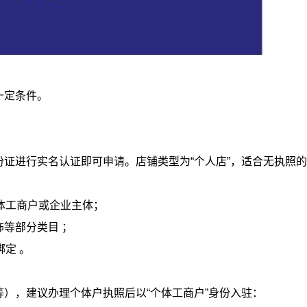
一定条件。
进行实名认证即可申请。店铺类型为“个人店”，适合无执照的
体工商户或企业主体；
等部分类目 ；
定 。
‌
，建议办理个体户执照后以“个体工商户”身份入驻：