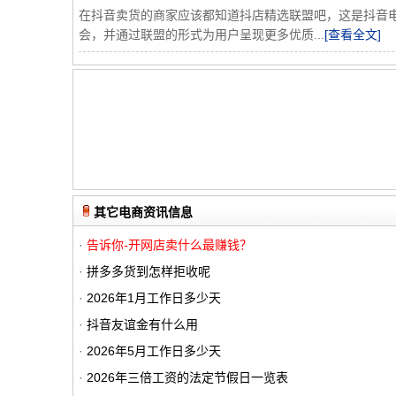
在抖音卖货的商家应该都知道抖店精选联盟吧，这是抖音
会，并通过联盟的形式为用户呈现更多优质...
[查看全文]
其它电商资讯信息
·
告诉你-开网店卖什么最赚钱？
·
拼多多货到怎样拒收呢
·
2026年1月工作日多少天
·
抖音友谊金有什么用
·
2026年5月工作日多少天
·
2026年三倍工资的法定节假日一览表