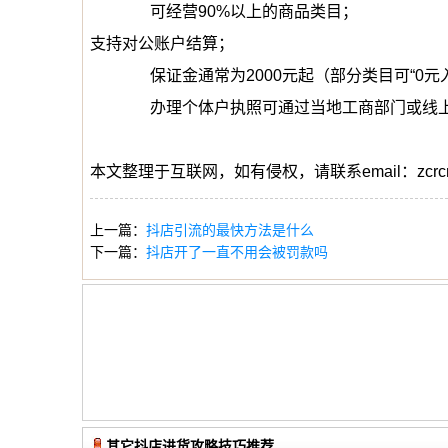
‌ 可经营90%以上的商品类目；
支持对公账户结算；
‌ 保证金通常为2000元起（部分类目可“0元入
‌ 办理个体户执照可通过当地工商部门或线上政
本文整理于互联网，如有侵权，请联系email：zcrcn
上一篇：
抖店引流的最快方法是什么
下一篇：
抖店开了一直不用会被罚款吗
其它抖店进货攻略技巧推荐