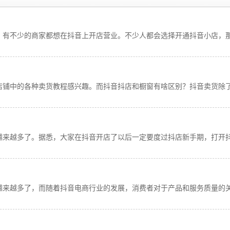
，有不少的商家都想在抖音上开店营业。不少人都会选择开通抖音小店，
店铺中的各种卖货教程感兴趣。而抖音抖店和橱窗有啥区别？抖音卖货除
越来越多了。据悉，大家在抖音开店了以后一定要度过抖店新手期，打开抖
越来越多了，而随着抖音电商行业的发展，消费者对于产品和服务质量的