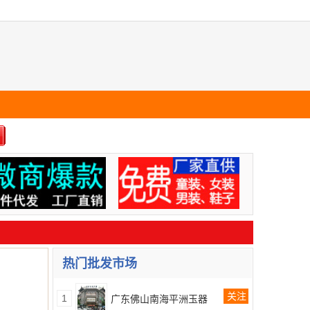
热门批发市场
关注
1
广东佛山南海平洲玉器