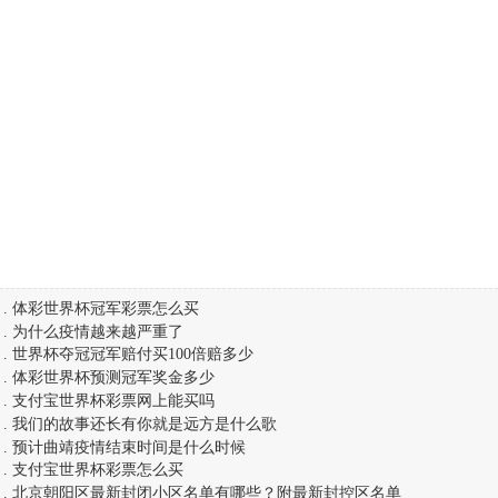
.
体彩世界杯冠军彩票怎么买
.
为什么疫情越来越严重了
.
世界杯夺冠冠军赔付买100倍赔多少
.
体彩世界杯预测冠军奖金多少
.
支付宝世界杯彩票网上能买吗
.
我们的故事还长有你就是远方是什么歌
.
预计曲靖疫情结束时间是什么时候
.
支付宝世界杯彩票怎么买
.
北京朝阳区最新封闭小区名单有哪些？附最新封控区名单