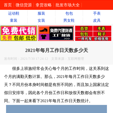
首页
微信货源
拿货攻略
批发市场大全
运动鞋
服装
包包
手表
童装
女装
男女鞋
皮具
2021年每月工作日天数多少天
发布时间：2021/7/30 17:24:12 文章来源：互联网整理
很多上班族经常会关心每个月的工作时间，这关系到这
个月的满勤天数计算。那么，2021年每月工作日天数多少
天？不同月份本身时间都是有所不同的，而且加上国家法定
假日安排等，因此各个月份工作日和放假天数都会有所不
同。下面一起来看下2021年每月工作日天数统计。