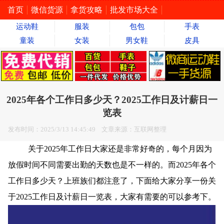
首页
微信货源
拿货攻略
批发市场大全
运动鞋
服装
包包
手表
童装
女装
男女鞋
皮具
2025年各个工作日多少天？2025工作日及计薪日一
览表
发布时间：2025/3/13 14:45:49 文章来源：互联网整理
关于2025年工作日大家还是非常好奇的，每个月因为
放假时间不同需要出勤的天数也是不一样的。而2025年各个
工作日多少天？上班族们都注意了，下面给大家分享一份关
于2025工作日及计薪日一览表，大家有需要的可以参考下。