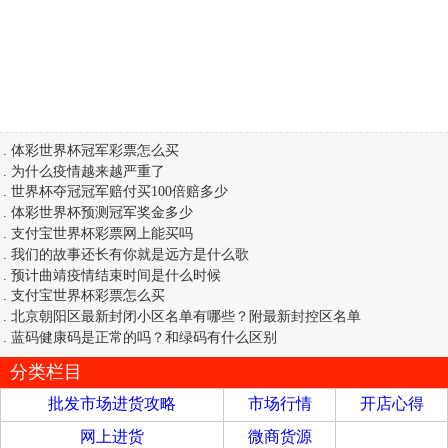
.
体彩世界杯冠军彩票怎么买
.
为什么疫情越来越严重了
.
世界杯夺冠冠军赔付买100倍赔多少
.
体彩世界杯预测冠军奖金多少
.
支付宝世界杯彩票网上能买吗
.
我们的故事还长有你就是远方是什么歌
.
预计曲靖疫情结束时间是什么时候
.
支付宝世界杯彩票怎么买
.
北京朝阳区最新封闭小区名单有哪些？附最新封控区名单
.
蓝码健康码是正常的吗？和绿码有什么区别
分类栏目
批发市场进货攻略
市场行情
开店心得
网上进货
微商货源