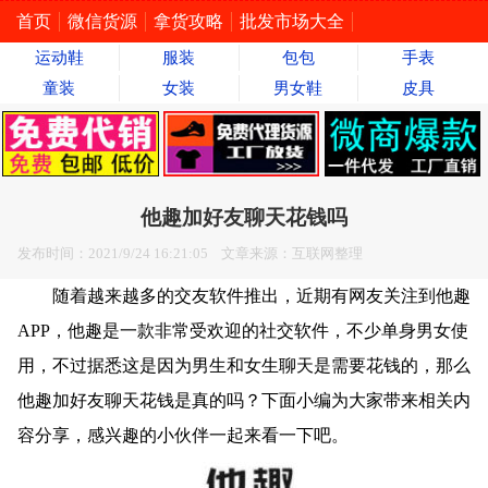
首页
微信货源
拿货攻略
批发市场大全
运动鞋
服装
包包
手表
童装
女装
男女鞋
皮具
他趣加好友聊天花钱吗
发布时间：2021/9/24 16:21:05 文章来源：互联网整理
随着越来越多的交友软件推出，近期有网友关注到他趣
APP，他趣是一款非常受欢迎的社交软件，不少单身男女使
用，不过据悉这是因为男生和女生聊天是需要花钱的，那么
他趣加好友聊天花钱是真的吗？下面小编为大家带来相关内
容分享，感兴趣的小伙伴一起来看一下吧。