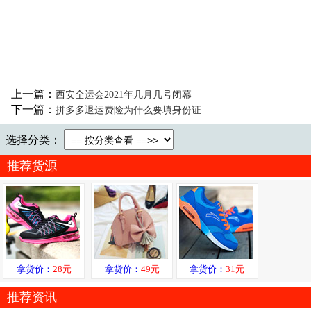
上一篇：
西安全运会2021年几月几号闭幕
下一篇：
拼多多退运费险为什么要填身份证
选择分类：
推荐货源
拿货价：
28元
拿货价：
49元
拿货价：
31元
推荐资讯