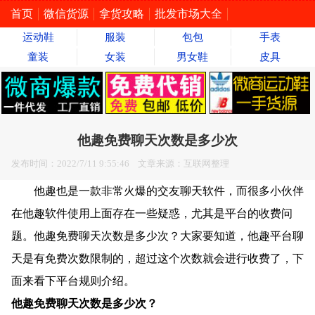
首页
微信货源
拿货攻略
批发市场大全
运动鞋
服装
包包
手表
童装
女装
男女鞋
皮具
他趣免费聊天次数是多少次
发布时间：2022/7/11 9:55:46 文章来源：互联网整理
他趣也是一款非常火爆的交友聊天软件，而很多小伙伴
在他趣软件使用上面存在一些疑惑，尤其是平台的收费问
题。他趣免费聊天次数是多少次？大家要知道，他趣平台聊
天是有免费次数限制的，超过这个次数就会进行收费了，下
面来看下平台规则介绍。
他趣免费聊天次数是多少次？