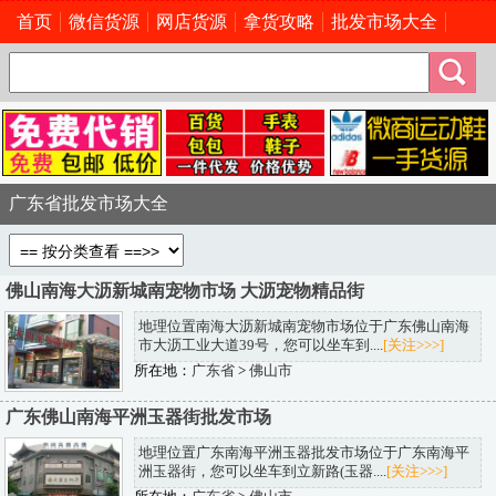
首页
微信货源
网店货源
拿货攻略
批发市场大全
广东省批发市场大全
佛山南海大沥新城南宠物市场 大沥宠物精品街
地理位置南海大沥新城南宠物市场位于广东佛山南海
市大沥工业大道39号，您可以坐车到....
[关注>>>]
所在地：
广东省
>
佛山市
广东佛山南海平洲玉器街批发市场
地理位置广东南海平洲玉器批发市场位于广东南海平
洲玉器街，您可以坐车到立新路(玉器....
[关注>>>]