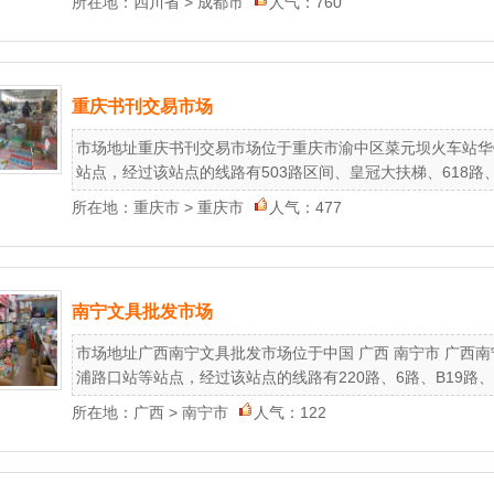
所在地：
四川省
>
成都市
人气：760
重庆书刊交易市场
市场地址重庆书刊交易市场位于重庆市渝中区菜元坝火车站华
站点，经过该站点的线路有503路区间、皇冠大扶梯、618路、439
所在地：
重庆市
>
重庆市
人气：477
南宁文具批发市场
市场地址广西南宁文具批发市场位于中国 广西 南宁市 广西南
浦路口站等站点，经过该站点的线路有220路、6路、B19路、B20
所在地：
广西
>
南宁市
人气：122