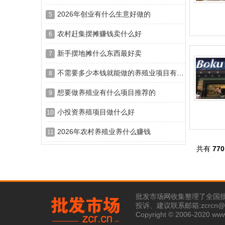
2026年创业有什么生意好做的
5
农村赶集摆摊赚钱卖什么好
6
新手摆地摊什么东西最好卖
7
不需要多少本钱就能做的养殖业项目有哪些
8
想要做养殖业有什么项目推荐的
9
小投资养殖项目做什么好
10
2026年农村养殖业养什么赚钱
11
共有
770
批发市场网收集整理了全国
投诉、建议联系邮箱:zcrcn@1
Copyright © 2006-2020 ww