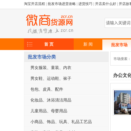
淘宝开店流程
|
批发市场进货攻略
|
进货技巧
|
开店卖什么好
|
开店故
首 页
新 闻
批发市场
批发市场分类
市场搜索
男女服装、童装、内衣
办公文
男女鞋、运动鞋、袜子
包包、皮具、配件
化妆品、沐浴清洁用品
儿童用品、母婴用品
小商品、饰品、玩具、礼品工艺品