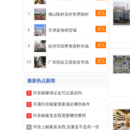
关注
7
佛山陈村花卉世界陈村
关注
8
天津蓝海商贸城
关注
9
杭州市四季青面料市场
关注
10
广东四会玉器批发市场
最新热点新闻
抖音橱窗保证金可以退还吗
1
开通抖音橱窗需要满足哪些条件
2
抖音橱窗卖东西需要哪些费用
3
抖音上橱窗卖东西,流量是不是高一些
4