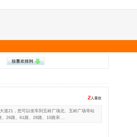
2
人喜欢
大道21，您可以坐车到五岭广场北、五岭广场等站
26路、61路、28路、10路宋....