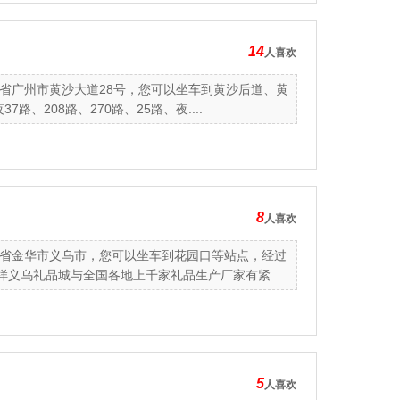
14
人喜欢
省广州市黄沙大道28号，您可以坐车到黄沙后道、黄
、208路、270路、25路、夜....
8
人喜欢
省金华市义乌市，您可以坐车到花园口等站点，经过
义乌礼品城与全国各地上千家礼品生产厂家有紧....
5
人喜欢