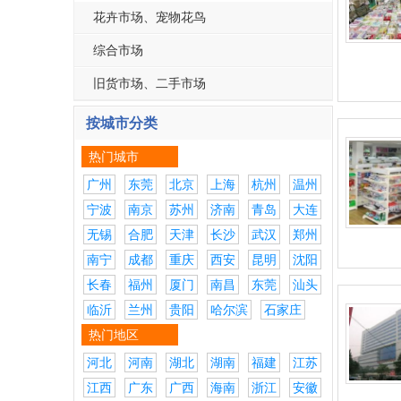
花卉市场、宠物花鸟
综合市场
旧货市场、二手市场
按城市分类
热门城市
广州
东莞
北京
上海
杭州
温州
宁波
南京
苏州
济南
青岛
大连
无锡
合肥
天津
长沙
武汉
郑州
南宁
成都
重庆
西安
昆明
沈阳
长春
福州
厦门
南昌
东莞
汕头
临沂
兰州
贵阳
哈尔滨
石家庄
热门地区
河北
河南
湖北
湖南
福建
江苏
江西
广东
广西
海南
浙江
安徽