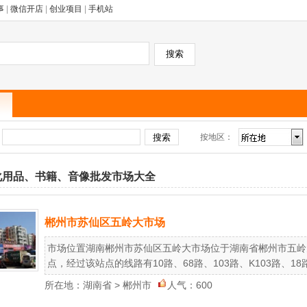
事
|
微信开店
|
创业项目
|
手机站
按地区：
：
化用品、书籍、音像批发市场大全
郴州市苏仙区五岭大市场
市场位置湖南郴州市苏仙区五岭大市场位于湖南省郴州市五岭
点，经过该站点的线路有10路、68路、103路、K103路、18路、
所在地：
湖南省
>
郴州市
人气：600