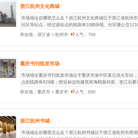
浙江杭州文化商城
市场地址在哪里怎么走？浙江杭州文化商城位于浙江省杭州市
社区等站点，经过该站点的线路有10路快线、社区微公交1218路、1
所在地：
浙江省
>
杭州市
人气：750
重庆书刊批发市场
市场地址重庆书刊批发市场位于重庆市渝中区菜元坝火车站，
点的线路有829路；附近标志性建筑有海鸥面对面、垫江石磨豆花
所在地：
重庆市
>
重庆市
人气：650
浙江杭州书城
市场地址在哪里怎么走？浙江杭州书城位于浙江省杭州市西湖