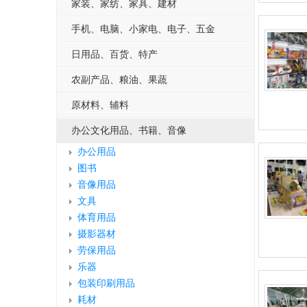
家装、家纺、家具、建材
手机、电脑、小家电、电子、五金
日用品、百货、特产
农副产品、粮油、果蔬
原材料、辅料
办公文化用品、书籍、音像
办公用品
图书
音像用品
文具
体育用品
摄影器材
劳保用品
乐器
包装印刷用品
耗材