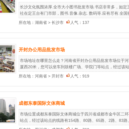
长沙文化氛围浓厚.全市大小图书批发市场.书店非常多，如定
社在定王台有门市部，图书.音像.杂志. 数码等.应有尽有.全国很
所在地：
湖南省
>
长沙市
人气：137
开封办公用品批发市场
市场地址在哪里怎么走？河南省开封办公用品批发市场位于河
厦西20米，您可以坐车到鼓楼广场、学院门等站点，经过该站点的线
所在地：
河南省
>
开封市
人气：919
成都东泰国际文体商城
市场位置成都东泰国际文体商城位于四川省成都市金牛区二环
站点，经过该站点的线路有154路、80路、65路、2路、83路、86