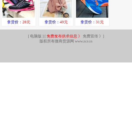
拿货价：
28元
拿货价：
49元
拿货价：
31元
[
电脑版
] [
免费发布供求信息 》
免费宣传 》
]
版权所有微商货源网 www.zcr.cn