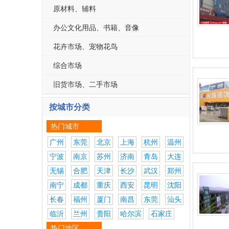
原材料、辅料
办公文化用品、书籍、音像
花卉市场、宠物花鸟
综合市场
旧货市场、二手市场
按城市分类
热门城市
广州
东莞
北京
上海
杭州
温州
宁波
南京
苏州
济南
青岛
大连
无锡
合肥
天津
长沙
武汉
郑州
南宁
成都
重庆
西安
昆明
沈阳
长春
福州
厦门
南昌
东莞
汕头
临沂
兰州
贵阳
哈尔滨
石家庄
热门地区