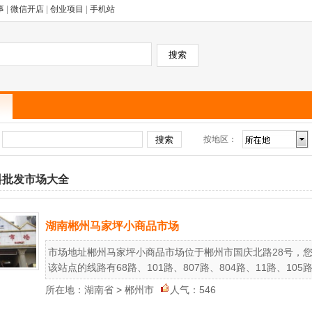
事
|
微信开店
|
创业项目
|
手机站
按地区：
：
料批发市场大全
湖南郴州马家坪小商品市场
市场地址郴州马家坪小商品市场位于郴州市国庆北路28号，
该站点的线路有68路、101路、807路、804路、11路、105路、
所在地：
湖南省
>
郴州市
人气：546