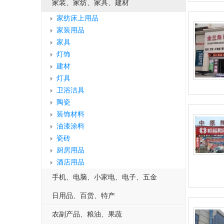
家装、家纺、家具、建材
家纺床上用品
家装用品
家具
灯饰
建材
灯具
卫浴洁具
陶瓷
装饰材料
油漆涂料
瓷砖
厨房用品
酒店用品
手机、电脑、小家电、电子、五金
日用品、百货、特产
农副产品、粮油、果蔬