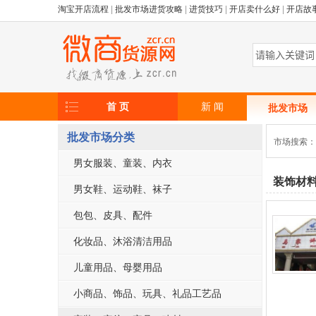
淘宝开店流程
|
批发市场进货攻略
|
进货技巧
|
开店卖什么好
|
开店故
首 页
新 闻
批发市场
批发市场分类
市场搜索
男女服装、童装、内衣
装饰材
男女鞋、运动鞋、袜子
包包、皮具、配件
化妆品、沐浴清洁用品
儿童用品、母婴用品
小商品、饰品、玩具、礼品工艺品