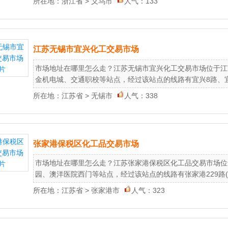
所在地：
浙江省
>
义乌市
人气：133
江苏无锡市宜兴化工交易市场
市场地址在哪里怎么走？江苏无锡市宜兴化工交易市场位于江
金机电城、交通职校等站点，经过该站点的线路有宜兴8路、宜兴11
所在地：
江苏省
>
无锡市
人气：338
张家港保税区化工品交易市场
市场地址在哪里怎么走？江苏张家港保税区化工品交易市场位
园、澳洋医院西门等站点，经过该站点的线路有张家港229路(东线)
所在地：
江苏省
>
张家港市
人气：323