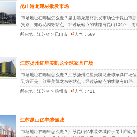
昆山港龙建材批发市场
市场地址在哪里怎么走？昆山港龙建材批发市场位于昆山市新
宾路、知心花园等站点，经过该站点的线路有昆山104路、周市区域
所在地：
江苏省
>
昆山市
人气：669
江苏扬州红星美凯龙全球家具广场
市场地址在哪里怎么走？江苏扬州红星美凯龙全球家具广场位
到方正苑、红星美凯龙东等站点，经过该站点的线路有81路、6
所在地：
江苏省
>
扬州市
人气：421
江苏昆山亿丰装饰城
市场地址在哪里怎么走？江苏昆山亿丰装饰城位于昆山市朝阳东