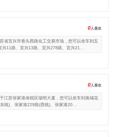
0
人喜欢
苏省宜兴市巷头西路化工交易市场，您可以坐车到五
路、宜兴13路、宜兴278路、宜兴21....
0
人喜欢
于江苏张家港保税区瑞明大厦，您可以坐车到南城花
、张家港229路(西线)、张家港20....