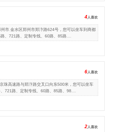
4
人喜欢
州市.金水区郑州市郑汴路624号，您可以坐车到商都
21路、定制专线、60路、85路....
6
人喜欢
京珠高速路与郑汴路交叉口向东500米，您可以坐车
1路、定制专线、60路、85路、98....
2
人喜欢