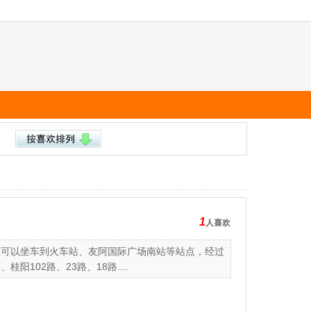
1
人喜欢
您可以坐车到火车站、友阿国际广场南站等站点，经过
桂阳102路、23路、18路....