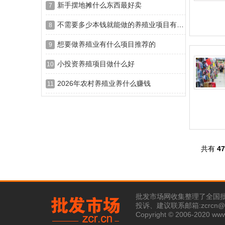
新手摆地摊什么东西最好卖
7
不需要多少本钱就能做的养殖业项目有哪些
8
想要做养殖业有什么项目推荐的
9
小投资养殖项目做什么好
10
2026年农村养殖业养什么赚钱
11
共有
47
批发市场网收集整理了全国
投诉、建议联系邮箱:zcrcn@1
Copyright © 2006-2020 ww