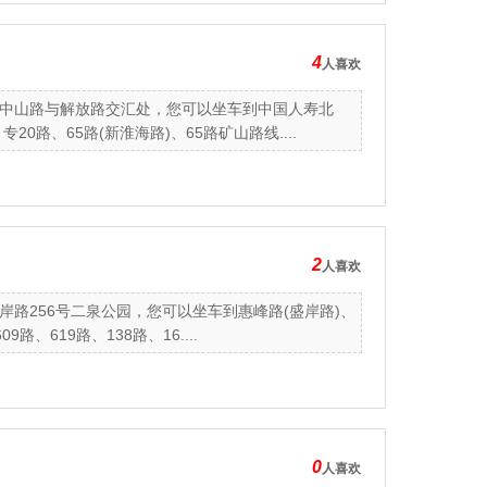
4
人喜欢
中山路与解放路交汇处，您可以坐车到中国人寿北
0路、65路(新淮海路)、65路矿山路线....
2
人喜欢
路256号二泉公园，您可以坐车到惠峰路(盛岸路)、
、619路、138路、16....
0
人喜欢