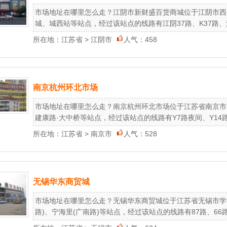
市场地址在哪里怎么走？江阴市新财盛百货商城位于江阴市西
城、城西站等站点，经过该站点的线路有江阴37路、K37路、江阴3
所在地：
江苏省
>
江阴市
人气：458
南京杭州环北市场
市场地址在哪里怎么走？南京杭州环北市场位于江苏省南京市白
建康路·大中桥等站点，经过该站点的线路有Y7路夜间、Y14路夜间、
所在地：
江苏省
>
南京市
人气：528
无锡华东商贸城
市场地址在哪里怎么走？无锡华东商贸城位于江苏省无锡市学前
路)、宁海里(广南路)等站点，经过该站点的线路有87路、66路、7