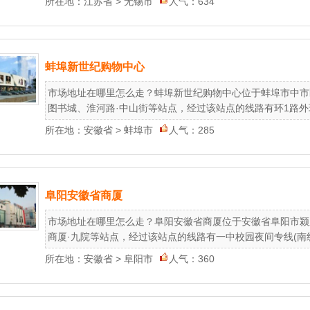
所在地：
江苏省
>
无锡市
人气：634
蚌埠新世纪购物中心
市场地址在哪里怎么走？蚌埠新世纪购物中心位于蚌埠市中市区
图书城、淮河路·中山街等站点，经过该站点的线路有环1路外环、1
所在地：
安徽省
>
蚌埠市
人气：285
阜阳安徽省商厦
市场地址在哪里怎么走？阜阳安徽省商厦位于安徽省阜阳市颍
商厦·九院等站点，经过该站点的线路有一中校园夜间专线(南线)、2
所在地：
安徽省
>
阜阳市
人气：360