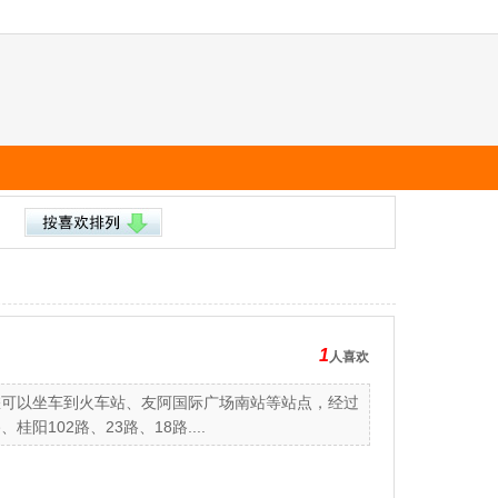
1
人喜欢
您可以坐车到火车站、友阿国际广场南站等站点，经过
桂阳102路、23路、18路....