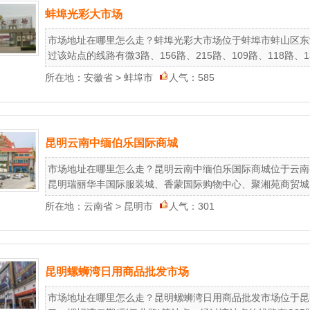
蚌埠光彩大市场
市场地址在哪里怎么走？蚌埠光彩大市场位于蚌埠市蚌山区东
过该站点的线路有微3路、156路、215路、109路、118路、136路
所在地：
安徽省
>
蚌埠市
人气：585
昆明云南中缅伯乐国际商城
市场地址在哪里怎么走？昆明云南中缅伯乐国际商城位于云南
昆明瑞丽华丰国际服装城、香蒙国际购物中心、聚湘苑商贸城、
所在地：
云南省
>
昆明市
人气：301
昆明螺蛳湾日用商品批发市场
市场地址在哪里怎么走？昆明螺蛳湾日用商品批发市场位于昆