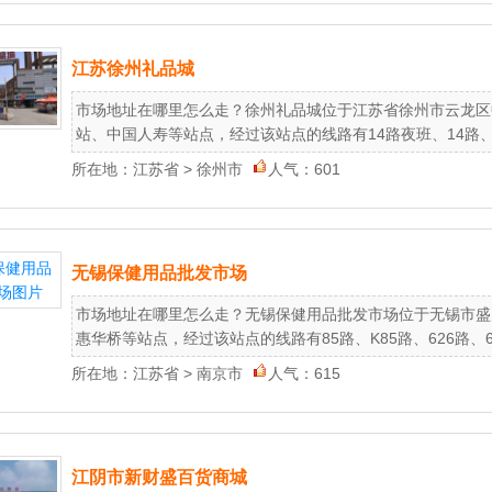
江苏徐州礼品城
市场地址在哪里怎么走？徐州礼品城位于江苏省徐州市云龙区
站、中国人寿等站点，经过该站点的线路有14路夜班、14路、专2
所在地：
江苏省
>
徐州市
人气：601
无锡保健用品批发市场
市场地址在哪里怎么走？无锡保健用品批发市场位于无锡市盛岸
惠华桥等站点，经过该站点的线路有85路、K85路、626路、609路
所在地：
江苏省
>
南京市
人气：615
江阴市新财盛百货商城