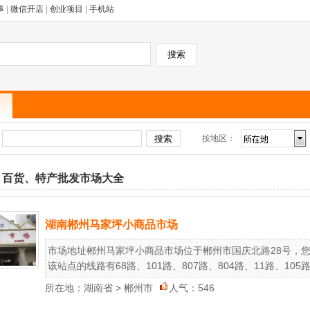
事
|
微信开店
|
创业项目
|
手机站
按地区：
：
、百货、特产批发市场大全
湖南郴州马家坪小商品市场
市场地址郴州马家坪小商品市场位于郴州市国庆北路28号，
该站点的线路有68路、101路、807路、804路、11路、105路、
所在地：
湖南省
>
郴州市
人气：546