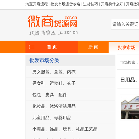
淘宝开店流程
|
批发市场进货攻略
|
进货技巧
|
开店卖什么好
|
开店故
首 页
新 闻
批发市场
批发市场分类
市场搜索
男女服装、童装、内衣
日用品
男女鞋、运动鞋、袜子
包包、皮具、配件
化妆品、沐浴清洁用品
儿童用品、母婴用品
小商品、饰品、玩具、礼品工艺品