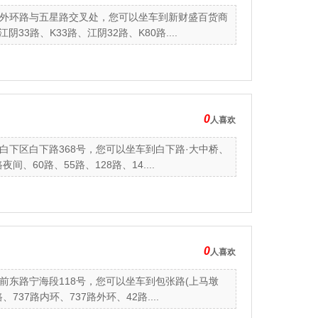
外环路与五星路交叉处，您可以坐车到新财盛百货商
3路、K33路、江阴32路、K80路....
0
人喜欢
下区白下路368号，您可以坐车到白下路·大中桥、
60路、55路、128路、14....
0
人喜欢
东路宁海段118号，您可以坐车到包张路(上马墩
37路内环、737路外环、42路....