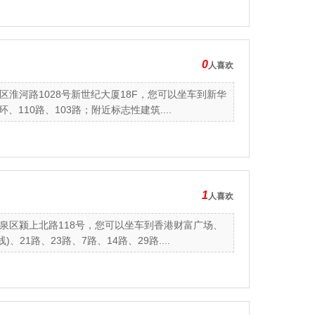
0
人喜欢
淮河路1028号新世纪大厦18F，您可以坐车到新华
10路、103路；附近标志性建筑....
1
人喜欢
泉区颍上北路118号，您可以坐车到香港财富广场、
1路、23路、7路、14路、29路....