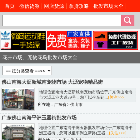
首页
微信货源
网店货源
拿货攻略
批发市场大全
花卉市场、宠物花鸟批发市场大全
佛山南海大沥新城南宠物市场 大沥宠物精品街
地理位置南海大沥新城南宠物市场位于广东佛山南海
市大沥工业大道39号，您可以坐车到....
[关注>>>]
所在地：
广东省
>
佛山市
广东佛山南海平洲玉器街批发市场
地理位置广东南海平洲玉器批发市场位于广东南海平
洲玉器街，您可以坐车到立新路(玉器....
[关注>>>]