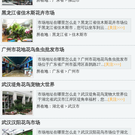
所在地：
广东省
>
佛山市
黑龙江省佳木斯花卉市场
市场地址在哪里怎么走？黑龙江省佳木斯花卉市场位
于黑龙江省佳木斯市，您可以坐车到云....
[关注>>>]
所在地：
黑龙江省
>
佳木斯市
广州市花地花鸟鱼虫批发市场
市场地址在哪里怎么走？广州市花地花鸟鱼虫批发市
场位于广东省广州市荔湾区喜鹊路27....
[关注>>>]
所在地：
广东省
>
广州市
武汉堤角花鸟宠物大世界
市场地址在哪里怎么走？武汉堤角花鸟宠物大世界位
于湖北省武汉市江岸区堤角幸福村，您....
[关注>>>]
所在地：
湖北省
>
武汉市
武汉汉阳花鸟市场
市场地址在哪里怎么走？武汉汉阳花鸟市场位于湖北