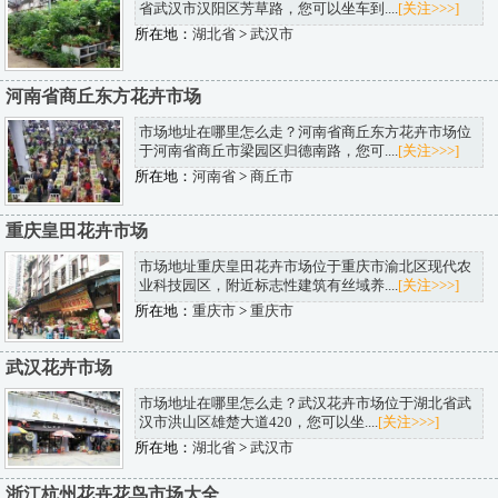
省武汉市汉阳区芳草路，您可以坐车到....
[关注>>>]
所在地：
湖北省
>
武汉市
河南省商丘东方花卉市场
市场地址在哪里怎么走？河南省商丘东方花卉市场位
于河南省商丘市梁园区归德南路，您可....
[关注>>>]
所在地：
河南省
>
商丘市
重庆皇田花卉市场
市场地址重庆皇田花卉市场位于重庆市渝北区现代农
业科技园区，附近标志性建筑有丝域养....
[关注>>>]
所在地：
重庆市
>
重庆市
武汉花卉市场
市场地址在哪里怎么走？武汉花卉市场位于湖北省武
汉市洪山区雄楚大道420，您可以坐....
[关注>>>]
所在地：
湖北省
>
武汉市
浙江杭州花卉花鸟市场大全